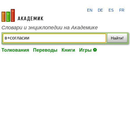
EN
DE
ES
FR
academic.ru
Словари и энциклопедии на Академике
Найти!
Толкования
Переводы
Книги
Игры ⚽