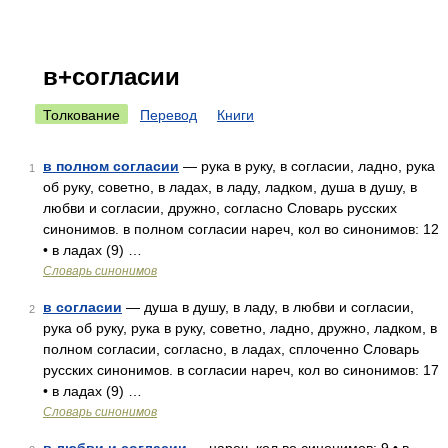
в+согласии
Толкование
Перевод
Книги
в полном согласии
— рука в руку, в согласии, ладно, рука
1
об руку, советно, в ладах, в ладу, ладком, душа в душу, в
любви и согласии, дружно, согласно Словарь русских
синонимов. в полном согласии нареч, кол во синонимов: 12
• в ладах (9) …
Словарь синонимов
в согласии
— душа в душу, в ладу, в любви и согласии,
2
рука об руку, рука в руку, советно, ладно, дружно, ладком, в
полном согласии, согласно, в ладах, сплоченно Словарь
русских синонимов. в согласии нареч, кол во синонимов: 17
• в ладах (9) …
Словарь синонимов